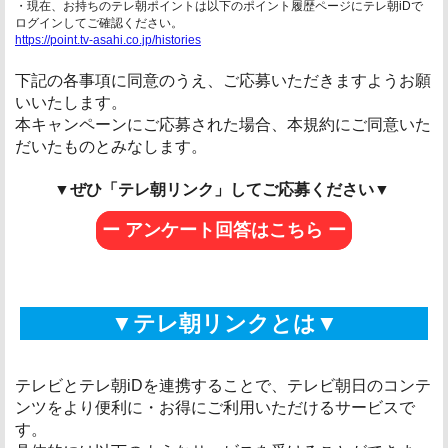
・現在、お持ちのテレ朝ポイントは以下のポイント履歴ページにテレ朝iDで
ログインしてご確認ください。
https://point.tv-asahi.co.jp/histories
下記の各事項に同意のうえ、ご応募いただきますようお願
いいたします。
本キャンペーンにご応募された場合、本規約にご同意いた
だいたものとみなします。
▼ぜひ「テレ朝リンク」してご応募ください▼
ー アンケート回答はこちら ー
▼
テレ朝リンクとは
▼
テレビとテレ朝iDを連携することで、テレビ朝日のコンテ
ンツをより便利に・お得にご利用いただけるサービスで
す。